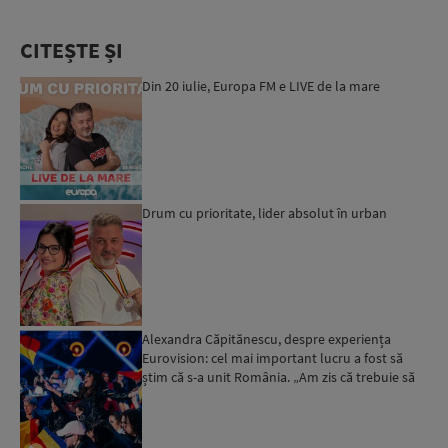
CITEȘTE ȘI
Din 20 iulie, Europa FM e LIVE de la mare
Drum cu prioritate, lider absolut în urban
Alexandra Căpitănescu, despre experiența
Eurovision: cel mai important lucru a fost să
știm că s-a unit România. „Am zis că trebuie să
ne bucurăm”...