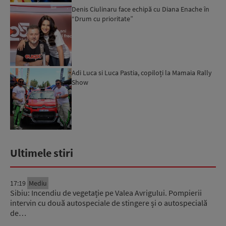
Denis Ciulinaru face echipă cu Diana Enache în
“Drum cu prioritate”
Adi Luca si Luca Pastia, copiloți la Mamaia Rally
Show
Ultimele stiri
17:19
Mediu
Sibiu: Incendiu de vegetație pe Valea Avrigului. Pompierii
intervin cu două autospeciale de stingere și o autospecială
de…