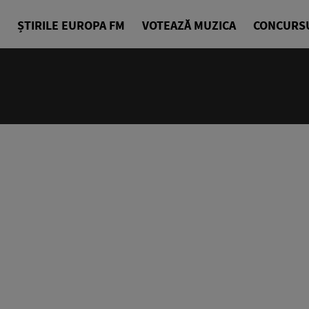
ȘTIRILE EUROPA FM
VOTEAZĂ MUZICA
CONCURS