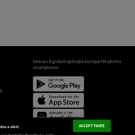
Descarcă gratuit aplicaţia Europa FM pentru
smartphone:
E
ACCEPT TOATE
tru a oferi:
aracteristicilor dispozitivului pentru