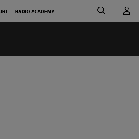
URI
RADIO ACADEMY