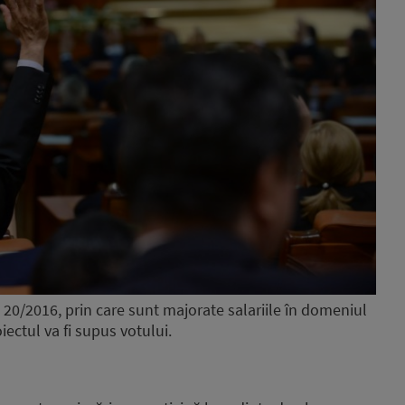
0/2016, prin care sunt majorate salariile în domeniul
iectul va fi supus votului.