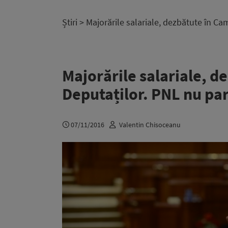
Știri
> Majorările salariale, dezbătute în Ca
Majorările salariale, d
Deputaților. PNL nu par
07/11/2016
Valentin Chisoceanu