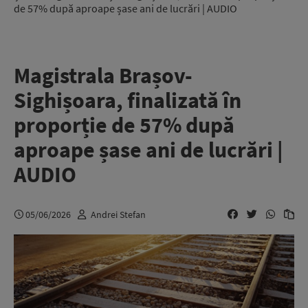
de 57% după aproape șase ani de lucrări | AUDIO
Magistrala Brașov-
Sighișoara, finalizată în
proporție de 57% după
aproape șase ani de lucrări |
AUDIO
05/06/2026
Andrei Stefan