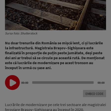
Sursa foto: Shutterstock
Nu doar trenurile din România se mișcă lent, ci și lucrările
la infrastructură. Magistrala Brașov–Sighișoara este
finalizată în proporție de puțin peste jumătate, deși peste
doi ani ar trebui să se circule pe această rută. De menționat
este că lucrările de modernizare pe acest tronson au
început în urmă cu șase ani.
Audio
00:00
00:00
Player
EMBED CODE
Lucrările de modernizare pe cele trei sectoare ale magistralei
feroviare Brașov–Sighișoara au început în 2020.