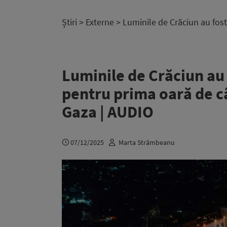
Știri
>
Externe
> Luminile de Crăciun au fost
Luminile de Crăciun au 
pentru prima oară de câ
Gaza | AUDIO
07/12/2025
Marta Strâmbeanu