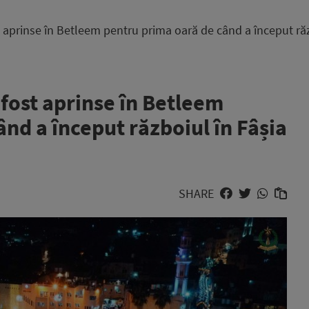
 aprinse în Betleem pentru prima oară de când a început ră
fost aprinse în Betleem
nd a început războiul în Fâșia
SHARE