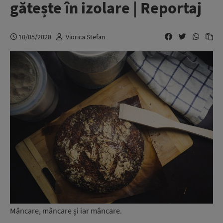
gătește în izolare | Reportaj
10/05/2020
Viorica Stefan
Mâncare, mâncare și iar mâncare.