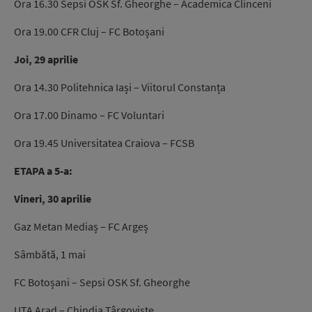
Ora 16.30 Sepsi OSK Sf. Gheorghe – Academica Clinceni
Ora 19.00 CFR Cluj – FC Botoșani
Joi, 29 aprilie
Ora 14.30 Politehnica Iași – Viitorul Constanța
Ora 17.00 Dinamo – FC Voluntari
Ora 19.45 Universitatea Craiova – FCSB
ETAPA a 5-a:
Vineri, 30 aprilie
Gaz Metan Mediaș – FC Argeș
Sâmbătă, 1 mai
FC Botoșani – Sepsi OSK Sf. Gheorghe
UTA Arad – Chindia Târgoviște