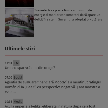
Transelectrica poate limita consumul de
energie al marilor consumatori, dacă apare un
deficit în sistem. Guvernul a adoptat o Hotărâre
în acest sens...
Ultimele stiri
11:01
Life
Unde dispar vrăbiile din orașe?
07:09
Social
Agenția de evaluare financiară Moody`s a menținut ratingul
României la „Baa3”, cu perspectivă negativă. Țara noastră a
evitat…
19:58
Mediu
Acvila imperială Feliks, eliberată în natură după ce a fost