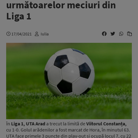
următoarelor meciuri din
Liga 1
17/04/2021
Iulia
În
Liga 1, UTA Arad
a trecut la limită de
Viitorul Constanța,
cu 1-0. Golul arădenilor a fost marcat de Hora, în minutul 63.
UTA face primele 3 puncte din play-out și ocupă locul 7, cu 22