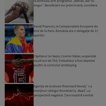
la domiciliu prin programul „Bătrân, dar nu
singur”. Beneficiarii vor primi hrană, consiliere
psi...
David Popovici, la Campionatele Europene de
înot de la Paris. România are o delegație de 11
sportivi
Căpitanul lui Sepsi, Cosmin Matei, suspendat
nouă luni de TAS. Fotbalistul a fost depistat
pozitiv la controlul antidoping
Agenția de evaluare financiară Moody`s a
menținut ratingul României la „Baa3”, cu
perspectivă negativă. Țara noastră a evitat
momentan retrogradarea...