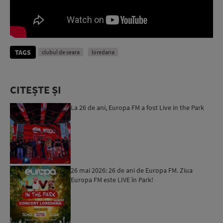
TAGS
clubul de seara
loredana
CITEȘTE ȘI
La 26 de ani, Europa FM a fost Live in the Park
26 mai 2026: 26 de ani de Europa FM. Ziua
Europa FM este LIVE în Park!