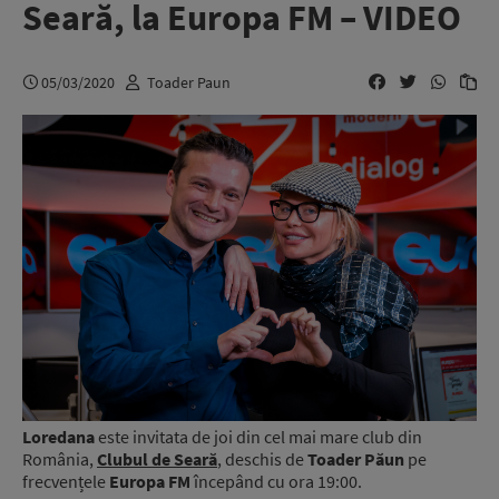
Seară, la Europa FM – VIDEO
05/03/2020
Toader Paun
Loredana
este invitata de joi din cel mai mare club din
România,
Clubul de Seară
, deschis de
Toader Păun
pe
frecvențele
Europa FM
începând cu ora 19:00.