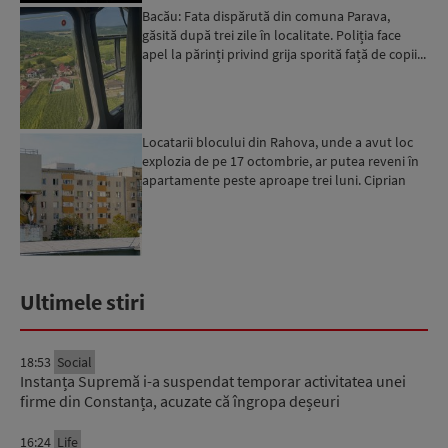
Bacău: Fata dispărută din comuna Parava,
găsită după trei zile în localitate. Poliția face
apel la părinți privind grija sporită față de copii...
Locatarii blocului din Rahova, unde a avut loc
explozia de pe 17 octombrie, ar putea reveni în
apartamente peste aproape trei luni. Ciprian
Ciucu: Vor...
Ultimele stiri
18:53
Social
Instanța Supremă i-a suspendat temporar activitatea unei
firme din Constanța, acuzate că îngropa deșeuri
16:24
Life