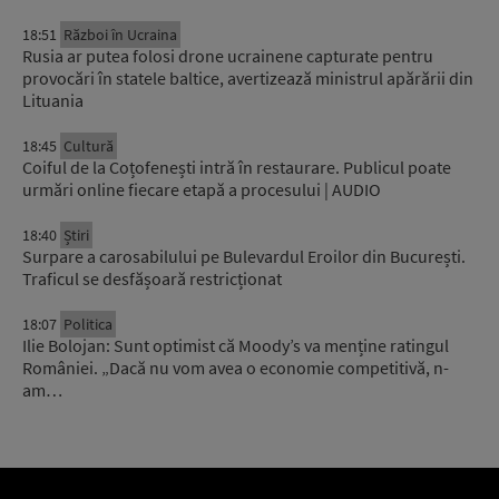
18:51
Război în Ucraina
Rusia ar putea folosi drone ucrainene capturate pentru
provocări în statele baltice, avertizează ministrul apărării din
Lituania
18:45
Cultură
Coiful de la Coțofenești intră în restaurare. Publicul poate
urmări online fiecare etapă a procesului | AUDIO
18:40
Știri
Surpare a carosabilului pe Bulevardul Eroilor din București.
Traficul se desfășoară restricționat
18:07
Politica
Ilie Bolojan: Sunt optimist că Moody’s va menține ratingul
României. „Dacă nu vom avea o economie competitivă, n-
am…