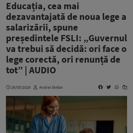
Educația, cea mai
dezavantajată de noua lege a
salarizării, spune
președintele FSLI: „Guvernul
va trebui să decidă: ori face o
lege corectă, ori renunță de
tot” | AUDIO
28/05/2026
Andrei Stefan