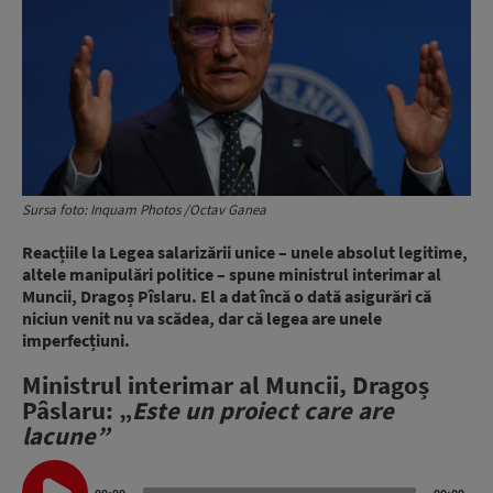
Sursa foto: Inquam Photos /Octav Ganea
Reacțiile la Legea salarizării unice – unele absolut legitime,
altele manipulări politice – spune ministrul interimar al
Muncii, Dragoș Pîslaru. El a dat încă o dată asigurări că
niciun venit nu va scădea, dar că legea are unele
imperfecțiuni.
Ministrul interimar al Muncii, Dragoș
Pâslaru: „
Este un proiect care are
lacune”
Audio
Player