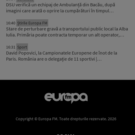
DSU verifică un echipaj de Ambulanță din Bacău, după
imagini care arată o oprire la cumpărături în timpul…
16:40
Știrile Europa FM
Stare de perturbare gravă a transportului public local la Alba
Iulia. Primăria poate contracta temporar un alt operator,…
16:31
Sport
David Popovici, la Campionatele Europene de înot de la
Paris. România are o delegație de 11 sportivi |…
Copyright © Europa FM. Toate drepturile rezervate. 2026