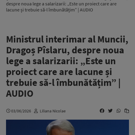
despre noua lege a salarizarii: „Este un proiect care are
lacune și trebuie să-l îmbunătățim” | AUDIO
Ministrul interimar al Muncii,
Dragoș Pîslaru, despre noua
lege a salarizarii: „Este un
proiect care are lacune și
trebuie să-l îmbunătățim” |
AUDIO
03/06/2026
Liliana Nicolae