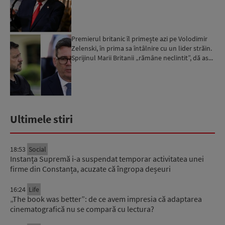
Premierul britanic îl primește azi pe Volodimir
Zelenski, în prima sa întâlnire cu un lider străin.
Sprijinul Marii Britanii „rămâne neclintit”, dă as...
Ultimele stiri
18:53
Social
Instanța Supremă i-a suspendat temporar activitatea unei
firme din Constanța, acuzate că îngropa deșeuri
16:24
Life
„The book was better”: de ce avem impresia că adaptarea
cinematografică nu se compară cu lectura?