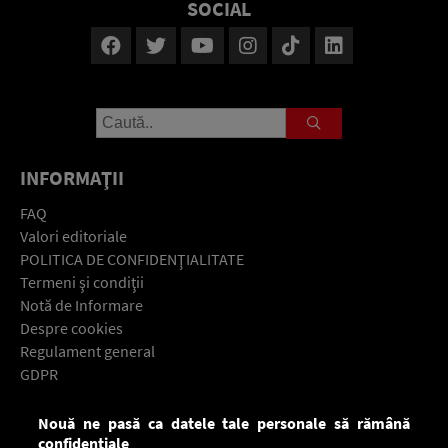
SOCIAL
INFORMAŢII
FAQ
Valori editoriale
POLITICA DE CONFIDENŢIALITATE
Termeni şi condiţii
Notă de Informare
Despre cookies
Regulament general
GDPR
Contact
Nouă ne pasă ca datele tale personale să rămână
Descarcă gratuit aplicaţia Europa FM pentru smartphone:
confidențiale