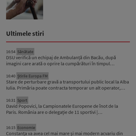
psi...
Ultimele stiri
16:54
Sănătate
DSU verifică un echipaj de Ambulanță din Bacău, după
imagini care arată o oprire la cumpărături în timpul…
16:40
Știrile Europa FM
Stare de perturbare gravă a transportului public local la Alba
Iulia. Primăria poate contracta temporar un alt operator,…
16:31
Sport
David Popovici, la Campionatele Europene de înot de la
Paris. România are o delegație de 11 sportivi |…
16:15
Economie
Constanța va avea cel mai mare și mai modern acvariu din