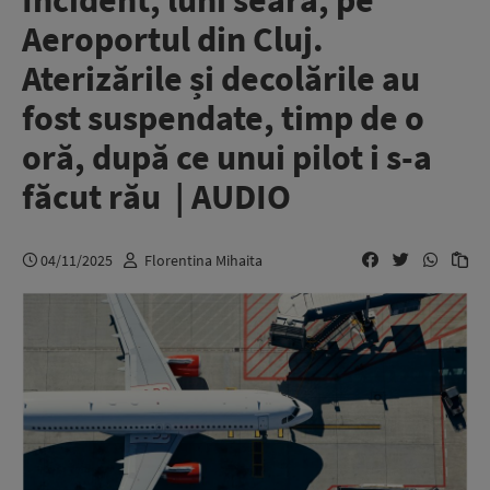
Incident, luni seară, pe
Aeroportul din Cluj.
Aterizările și decolările au
fost suspendate, timp de o
oră, după ce unui pilot i s-a
făcut rău | AUDIO
04/11/2025
Florentina Mihaita