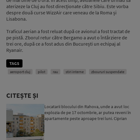
aterizeze la Cluj au fost direcționate către Sibiu. Este vorba
despre două curse WizzAir care veneau de la Roma și
Lisabona.
Traficul aerian a fost reluat după ce avionul a fost tractat de
pe pistă. Zborul retur către Bergamo a avut o întârziere de
trei ore, după ce a fost adus din București un echipaj al
Ryanair.
TAGS
aeroport cluj
pilot
rau
stiri interne
zboururi suspendate
CITEȘTE ȘI
Locatarii blocului din Rahova, unde a avut loc
explozia de pe 17 octombrie, ar putea reveni în
apartamente peste aproape trei luni. Ciprian
Ciucu: Vor...