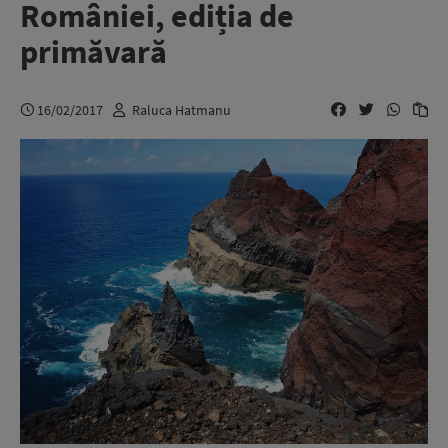
României, ediția de
primăvară
16/02/2017
Raluca Hatmanu