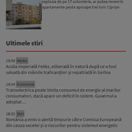
explozia de pe 17 octombrie, ar putea reveni în
apartamente peste aproape trei luni. Ciprian
Ciucu: Vor...
Ultimele stiri
19:58
Mediu
Acvila imperială Feliks, eliberată în natură după ce a fost
salvată din mâinile traficanților și repatriată în Serbia
19:34
Economie
Transelectrica poate limita consumul de energie al marilor
consumatori, dacă apare un deficit în sistem. Guvernul a
adoptat…
18:35
Știri
România a emis o alertă timpurie către Comisia Europeană
din cauza secetei și a riscurilor pentru sistemul energetic