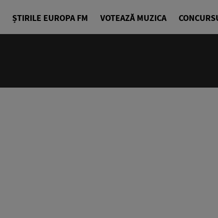
ȘTIRILE EUROPA FM
VOTEAZĂ MUZICA
CONCURS