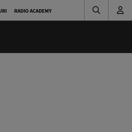
URI
RADIO ACADEMY