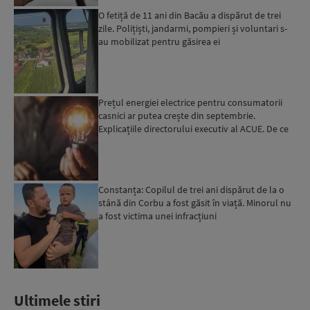
O fetiță de 11 ani din Bacău a dispărut de trei
zile. Polițiști, jandarmi, pompieri și voluntari s-
au mobilizat pentru găsirea ei
Prețul energiei electrice pentru consumatorii
casnici ar putea crește din septembrie.
Explicațiile directorului executiv al ACUE. De ce
este important...
Constanța: Copilul de trei ani dispărut de la o
stână din Corbu a fost găsit în viață. Minorul nu
a fost victima unei infracțiuni
Ultimele stiri