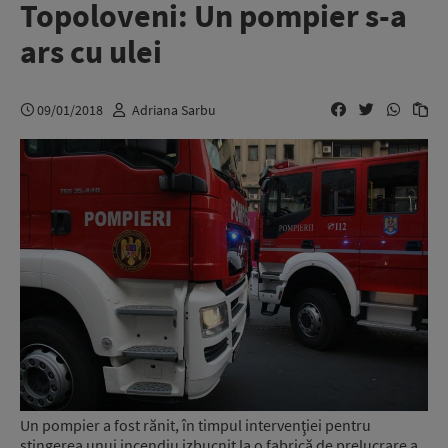
Topoloveni: Un pompier s-a
ars cu ulei
09/01/2018
Adriana Sarbu
Un pompier a fost rănit, în timpul intervenţiei pentru
stingerea unui incendiu izbucnit la o fabrică de prelucrare a