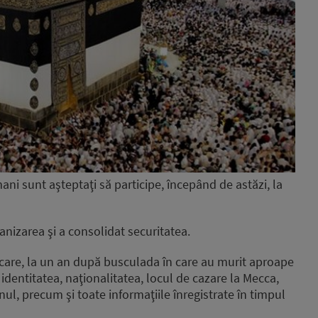
i sunt aşteptaţi să participe, începând de astăzi, la
anizarea şi a consolidat securitatea.
ificare, la un an după busculada în care au murit aproape
dentitatea, naţionalitatea, locul de cazare la Mecca,
nul, precum şi toate informaţiile înregistrate în timpul