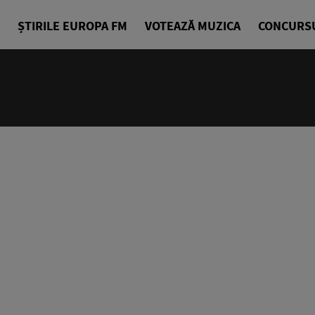
ȘTIRILE EUROPA FM
VOTEAZĂ MUZICA
CONCURS