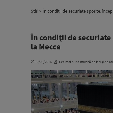
Știri
> În condiţii de securiate sporite, înce
În condiţii de securiate
la Mecca
10/09/2016
Cea mai bună muzică de ieri și de azi