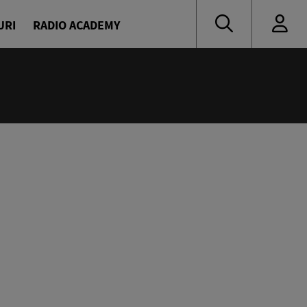
URI
RADIO ACADEMY