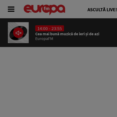
ASCULTĂ LIVE!
14:00 - 23:55
ACASĂ
Cea mai bună muzică de ieri și de azi
EuropaFM
ȘTIRI
RADIO
CONCURSURI
PODCAST
ASCULTĂ LIVE