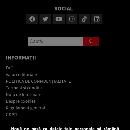
SOCIAL
INFORMAŢII
FAQ
Valori editoriale
POLITICA DE CONFIDENŢIALITATE
Termeni şi condiţii
Notă de Informare
Despre cookies
Regulament general
GDPR
Contact
Nouă ne pasă ca datele tale personale să rămână