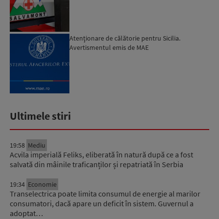
Atenţionare de călătorie pentru Sicilia.
Avertismentul emis de MAE
Ultimele stiri
19:58
Mediu
Acvila imperială Feliks, eliberată în natură după ce a fost
salvată din mâinile traficanților și repatriată în Serbia
19:34
Economie
Transelectrica poate limita consumul de energie al marilor
consumatori, dacă apare un deficit în sistem. Guvernul a
adoptat…