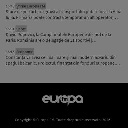
16:40
Știrile Europa FM
Stare de perturbare gravă a transportului public local la Alba
Iulia. Primăria poate contracta temporar un alt operator,…
16:31
Sport
David Popovici, la Campionatele Europene de înot de la
Paris. România are o delegație de 11 sportivi |…
16:15
Economie
Constanța va avea cel mai mare și mai modern acvariu din
spațiul balcanic. Proiectul, finanțat din fonduri europene,…
Copyright © Europa FM. Toate drepturile rezervate. 2026