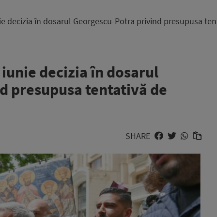
e decizia în dosarul Georgescu-Potra privind presupusa tent
iunie decizia în dosarul
d presupusa tentativă de
SHARE