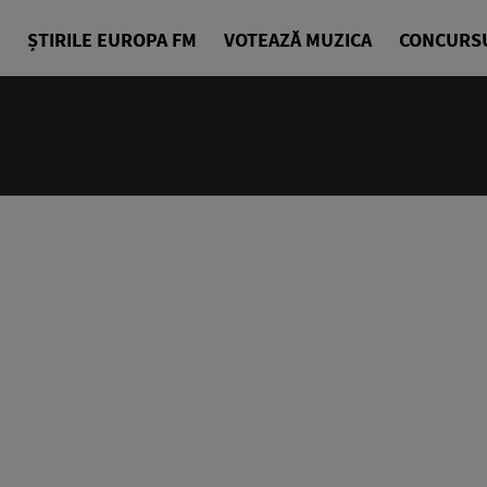
ȘTIRILE EUROPA FM
VOTEAZĂ MUZICA
CONCURS