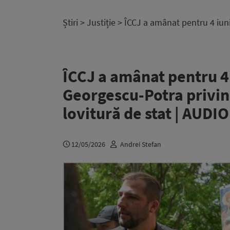
Știri
>
Justiție
> ÎCCJ a amânat pentru 4 iuni
ÎCCJ a amânat pentru 4 
Georgescu-Potra privin
lovitură de stat | AUDIO
12/05/2026
Andrei Stefan