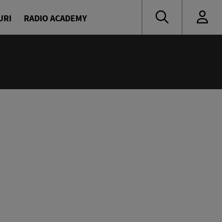
URI
RADIO ACADEMY