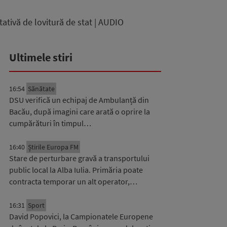
ativă de lovitură de stat | AUDIO
Ultimele stiri
16:54
Sănătate
DSU verifică un echipaj de Ambulanță din
Bacău, după imagini care arată o oprire la
cumpărături în timpul…
16:40
Știrile Europa FM
Stare de perturbare gravă a transportului
public local la Alba Iulia. Primăria poate
contracta temporar un alt operator,…
16:31
Sport
David Popovici, la Campionatele Europene