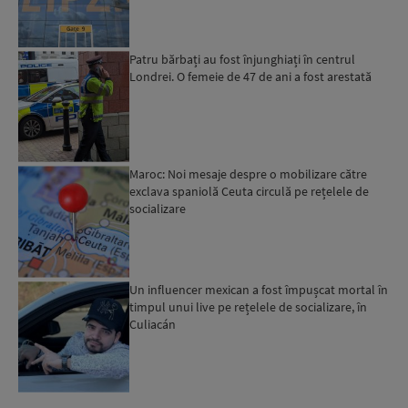
Patru bărbați au fost înjunghiați în centrul
Londrei. O femeie de 47 de ani a fost arestată
Maroc: Noi mesaje despre o mobilizare către
exclava spaniolă Ceuta circulă pe rețelele de
socializare
Un influencer mexican a fost împușcat mortal în
timpul unui live pe rețelele de socializare, în
Culiacán