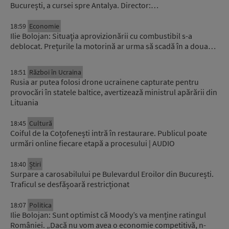
București, a cursei spre Antalya. Director:…
18:59
Economie
Ilie Bolojan: Situaţia aprovizionării cu combustibil s-a
deblocat. Prețurile la motorină ar urma să scadă în a doua…
18:51
Război în Ucraina
Rusia ar putea folosi drone ucrainene capturate pentru
provocări în statele baltice, avertizează ministrul apărării din
Lituania
18:45
Cultură
Coiful de la Coțofenești intră în restaurare. Publicul poate
urmări online fiecare etapă a procesului | AUDIO
18:40
Știri
Surpare a carosabilului pe Bulevardul Eroilor din București.
Traficul se desfășoară restricționat
18:07
Politica
Ilie Bolojan: Sunt optimist că Moody’s va menține ratingul
României. „Dacă nu vom avea o economie competitivă, n-