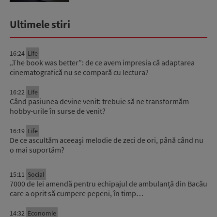
Ultimele stiri
16:24
Life
„The book was better”: de ce avem impresia că adaptarea
cinematografică nu se compară cu lectura?
16:22
Life
Când pasiunea devine venit: trebuie să ne transformăm
hobby-urile în surse de venit?
16:19
Life
De ce ascultăm aceeași melodie de zeci de ori, până când nu
o mai suportăm?
15:11
Social
7000 de lei amendă pentru echipajul de ambulanță din Bacău
care a oprit să cumpere pepeni, în timp…
14:32
Economie