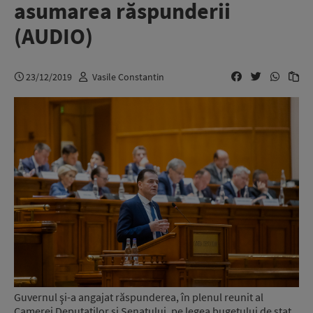
asumarea răspunderii
(AUDIO)
23/12/2019
Vasile Constantin
Guvernul şi-a angajat răspunderea, în plenul reunit al
Camerei Deputaţilor şi Senatului, pe legea bugetului de stat