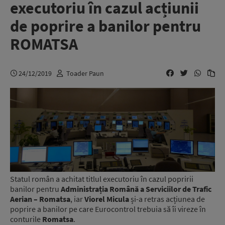
executoriu în cazul acțiunii
de poprire a banilor pentru
ROMATSA
24/12/2019
Toader Paun
Statul român a achitat titlul executoriu în cazul popririi
banilor pentru
Administrația Română a Serviciilor de Trafic
Aerian – Romatsa
, iar
Viorel Micula
și-a retras acțiunea de
poprire a banilor pe care Eurocontrol trebuia să îi vireze în
conturile
Romatsa
.