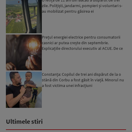
zile. Polițiști, jandarmi, pompieri și voluntari s-
au mobilizat pentru găsirea ei
Prețul energiei electrice pentru consumatorii
casnici ar putea crește din septembrie.
Explicațiile directorului executiv al ACUE. De ce
este important...
Constanța: Copilul de trei ani dispărut de la o
stână din Corbu a fost găsit în viață. Minorul nu
a fost victima unei infracțiuni
Ultimele stiri