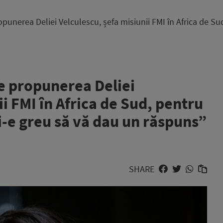
punerea Deliei Velculescu, șefa misiunii FMI în Africa de Su
e propunerea Deliei
ii FMI în Africa de Sud, pentru
i-e greu să vă dau un răspuns”
SHARE