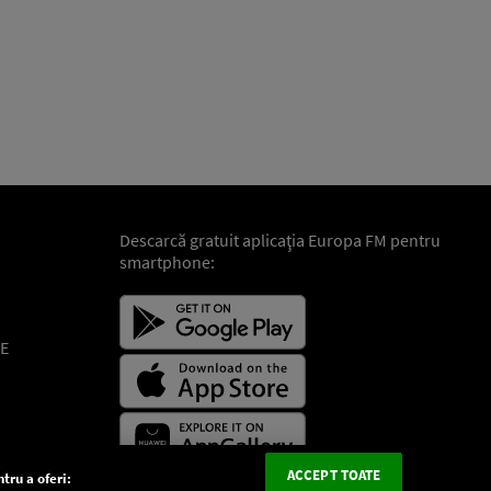
Descarcă gratuit aplicaţia Europa FM pentru
smartphone:
E
ACCEPT TOATE
tru a oferi: