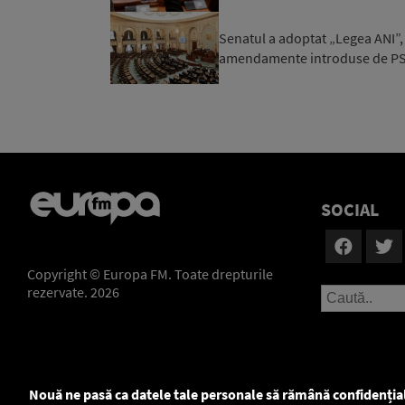
Senatul a adoptat „Legea ANI”, 
amendamente introduse de PSD 
SOCIAL
Copyright © Europa FM. Toate drepturile
rezervate. 2026
Nouă ne pasă ca datele tale personale să rămână confidenția