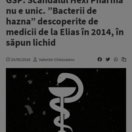
GSP: Scandalul Hexi Pharma
nu e unic. ”Bacterii de
hazna” descoperite de
medicii de la Elias în 2014, în
săpun lichid
25/05/2016
Valentin Chisoceanu