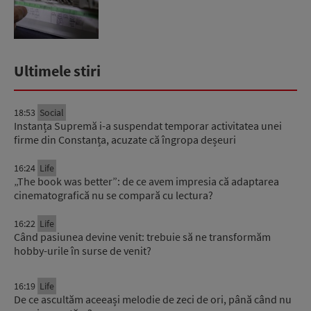
Ultimele stiri
18:53
Social
Instanța Supremă i-a suspendat temporar activitatea unei
firme din Constanța, acuzate că îngropa deșeuri
16:24
Life
„The book was better”: de ce avem impresia că adaptarea
cinematografică nu se compară cu lectura?
16:22
Life
Când pasiunea devine venit: trebuie să ne transformăm
hobby-urile în surse de venit?
16:19
Life
De ce ascultăm aceeași melodie de zeci de ori, până când nu