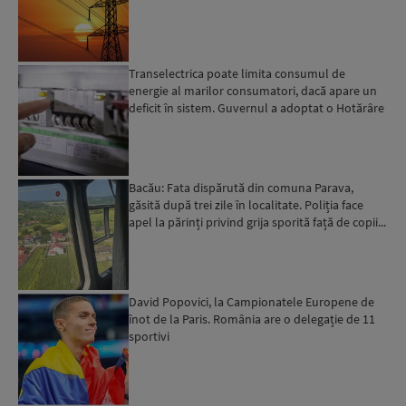
apelului l...
Transelectrica poate limita consumul de
energie al marilor consumatori, dacă apare un
deficit în sistem. Guvernul a adoptat o Hotărâre
în acest sens...
Bacău: Fata dispărută din comuna Parava,
găsită după trei zile în localitate. Poliția face
apel la părinți privind grija sporită față de copii...
David Popovici, la Campionatele Europene de
înot de la Paris. România are o delegație de 11
sportivi