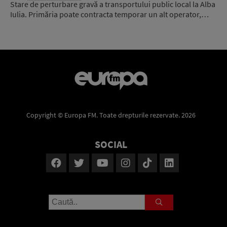
Stare de perturbare gravă a transportului public local la Alba
Iulia. Primăria poate contracta temporar un alt operator,…
Copyright © Europa FM. Toate drepturile rezervate. 2026
SOCIAL