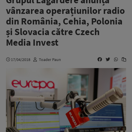
Grupul Lagardère anunță
vânzarea operațiunilor radio
din România, Cehia, Polonia
și Slovacia către Czech
Media Invest
17/04/2018
Toader Paun