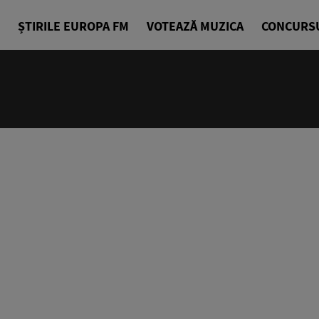
ȘTIRILE EUROPA FM
VOTEAZĂ MUZICA
CONCURS