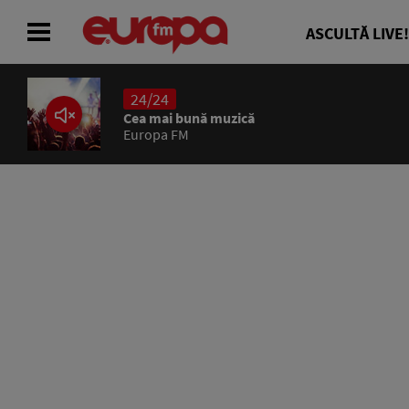
ASCULTĂ LIVE!
24/24
ACASĂ
Cea mai bună muzică
Europa FM
ȘTIRI
RADIO
CONCURSURI
PODCAST
ASCULTĂ LIVE