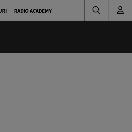
URI
RADIO ACADEMY