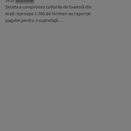
16:16
Economie
Seceta a compromis culturile de toamnă din
Arad. Aproape 1.300 de fermieri au raportat
pagube pentru o suprafață…