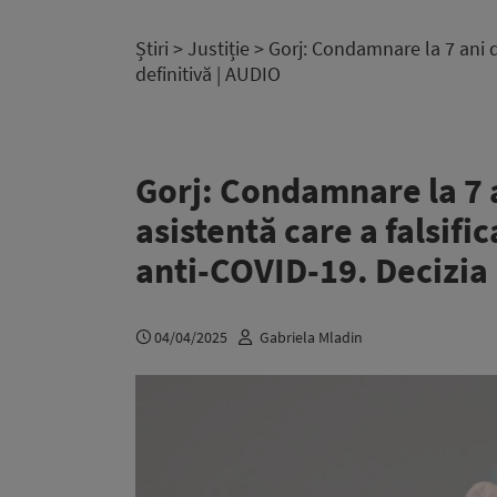
Știri
>
Justiție
> Gorj: Condamnare la 7 ani de
definitivă | AUDIO
Gorj: Condamnare la 7 
asistentă care a falsifi
anti-COVID-19. Decizia 
04/04/2025
Gabriela Mladin