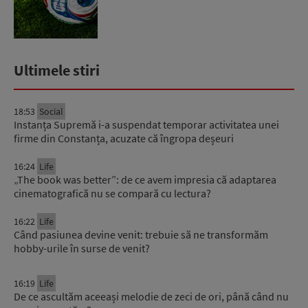
Ultimele stiri
18:53
Social
Instanța Supremă i-a suspendat temporar activitatea unei
firme din Constanța, acuzate că îngropa deșeuri
16:24
Life
„The book was better”: de ce avem impresia că adaptarea
cinematografică nu se compară cu lectura?
16:22
Life
Când pasiunea devine venit: trebuie să ne transformăm
hobby-urile în surse de venit?
16:19
Life
De ce ascultăm aceeași melodie de zeci de ori, până când nu