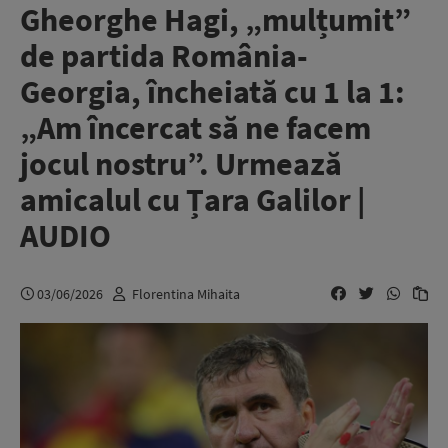
Gheorghe Hagi, „mulțumit”
de partida România-
Georgia, încheiată cu 1 la 1:
„Am încercat să ne facem
jocul nostru”. Urmează
amicalul cu Țara Galilor |
AUDIO
03/06/2026
Florentina Mihaita