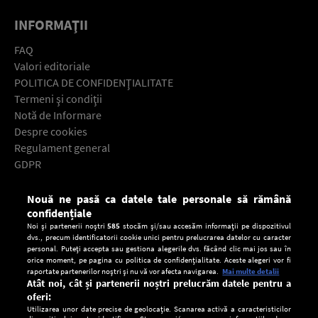
INFORMAŢII
FAQ
Valori editoriale
POLITICA DE CONFIDENŢIALITATE
Termeni şi condiţii
Notă de Informare
Despre cookies
Regulament general
GDPR
Contact
Nouă ne pasă ca datele tale personale să rămână
Descarcă gratuit aplicaţia Europa FM pentru smartphone:
confidențiale
Noi și partenerii noștri
585
stocăm și/sau accesăm informații pe dispozitivul
dvs., precum identificatorii cookie unici pentru prelucrarea datelor cu caracter
personal. Puteți accepta sau gestiona alegerile dvs. făcând clic mai jos sau în
orice moment, pe pagina cu politica de confidențialitate. Aceste alegeri vor fi
raportate partenerilor noștri și nu vă vor afecta navigarea.
Mai multe detalii
Atât noi, cât și partenerii noștri prelucrăm datele pentru a
oferi:
Utilizarea unor date precise de geolocație. Scanarea activă a caracteristicilor