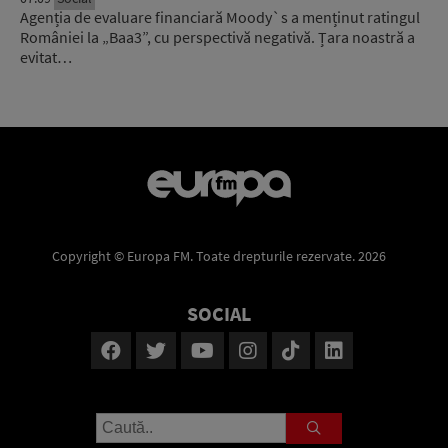
Agenția de evaluare financiară Moody`s a menținut ratingul
României la „Baa3”, cu perspectivă negativă. Țara noastră a
evitat…
Copyright © Europa FM. Toate drepturile rezervate. 2026
SOCIAL