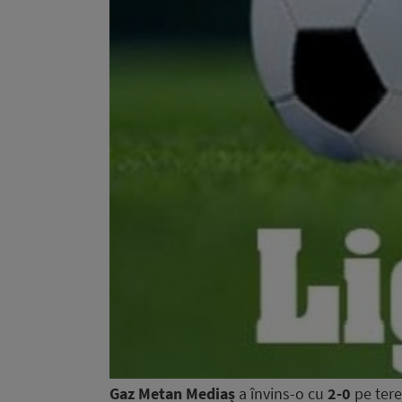
Gaz Metan Mediaș
a învins-o cu
2-0
pe tere