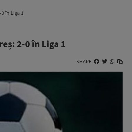
0 în Liga 1
eș: 2-0 în Liga 1
SHARE