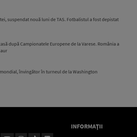
ei, suspendat nouă luni de TAS. Fotbalistul a fost depistat
acasă după Campionatele Europene de la Varese. România a
 aur
0 mondial, învingător în turneul de la Washington
INFORMAŢII