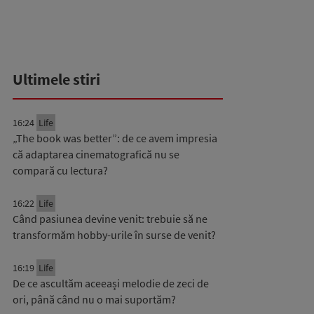
Ultimele stiri
16:24
Life
„The book was better”: de ce avem impresia
că adaptarea cinematografică nu se
compară cu lectura?
16:22
Life
Când pasiunea devine venit: trebuie să ne
transformăm hobby-urile în surse de venit?
16:19
Life
De ce ascultăm aceeași melodie de zeci de
ori, până când nu o mai suportăm?