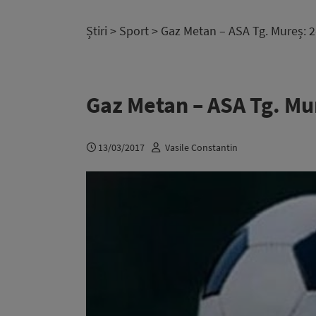
Știri
>
Sport
> Gaz Metan – ASA Tg. Mureș: 2-
Gaz Metan – ASA Tg. Mur
13/03/2017
Vasile Constantin