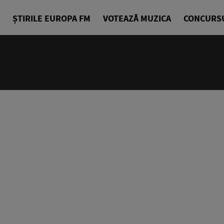
ȘTIRILE EUROPA FM
VOTEAZĂ MUZICA
CONCURS