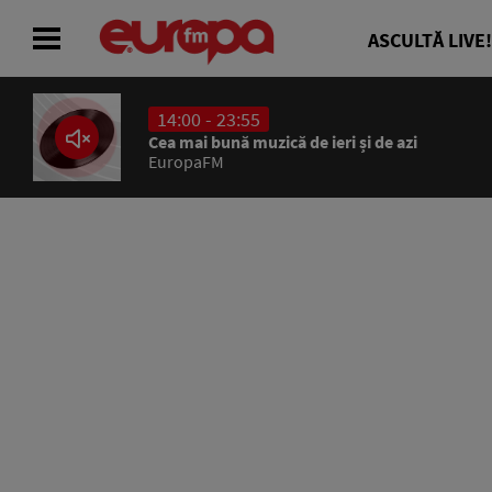
ASCULTĂ LIVE!
14:00 - 23:55
ACASĂ
Cea mai bună muzică de ieri și de azi
EuropaFM
ȘTIRI
RADIO
CONCURSURI
PODCAST
ASCULTĂ LIVE