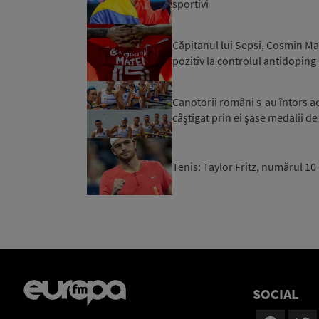
sportivi
Căpitanul lui Sepsi, Cosmin Mat
pozitiv la controlul antidoping
Canotorii români s-au întors 
câștigat prin ei șase medalii de
Tenis: Taylor Fritz, numărul 1
SOCIAL