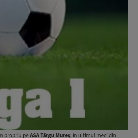
n propriu pe
ASA Târgu Mureș
, în ultimul meci din