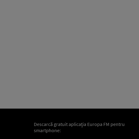
Descarcă gratuit aplicaţia Europa FM pentru
smartphone: