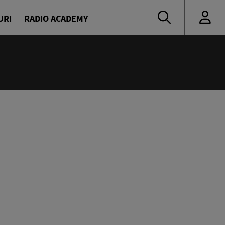
URI
RADIO ACADEMY