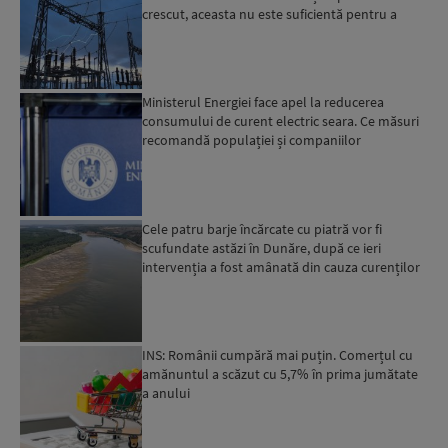
crescut, aceasta nu este suficientă pentru a
trece ma...
Ministerul Energiei face apel la reducerea
consumului de curent electric seara. Ce măsuri
recomandă populației și companiilor
Cele patru barje încărcate cu piatră vor fi
scufundate astăzi în Dunăre, după ce ieri
intervenția a fost amânată din cauza curenților
puternici din zo...
INS: Românii cumpără mai puțin. Comerțul cu
amănuntul a scăzut cu 5,7% în prima jumătate
a anului