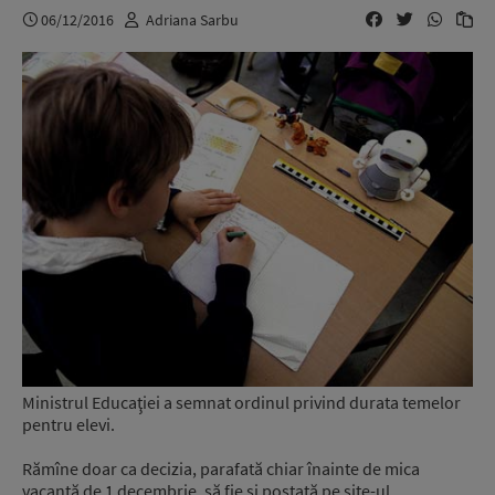
06/12/2016
Adriana Sarbu
Ministrul Educaţiei a semnat ordinul privind durata temelor
pentru elevi.
Rămîne doar ca decizia, parafată chiar înainte de mica
vacanţă de 1 decembrie, să fie şi postată pe site-ul