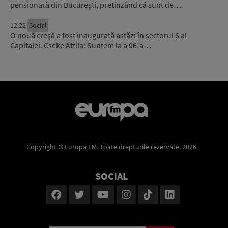
pensionară din București, pretinzând că sunt de…
12:22
Social
O nouă creșă a fost inaugurată astăzi în sectorul 6 al
Capitalei. Cseke Attila: Suntem la a 96-a…
Copyright © Europa FM. Toate drepturile rezervate. 2026
SOCIAL