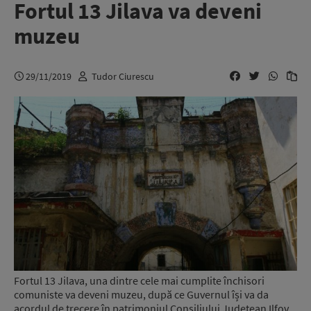
Fortul 13 Jilava va deveni
muzeu
29/11/2019
Tudor Ciurescu
Fortul 13 Jilava, una dintre cele mai cumplite închisori
comuniste va deveni muzeu, după ce Guvernul își va da
acordul de trecere în patrimoniul Consiliului Județean Ilfov,