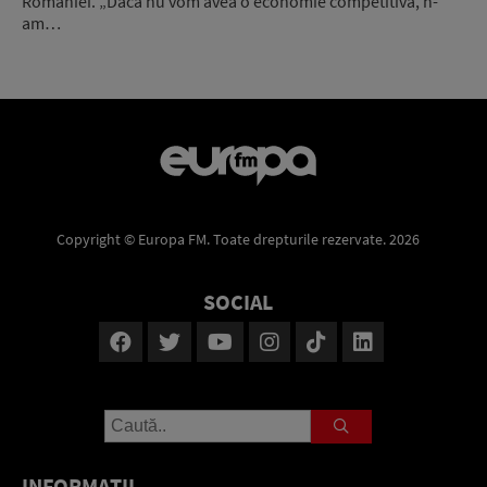
României. „Dacă nu vom avea o economie competitivă, n-
am…
Copyright © Europa FM. Toate drepturile rezervate. 2026
SOCIAL
INFORMAŢII