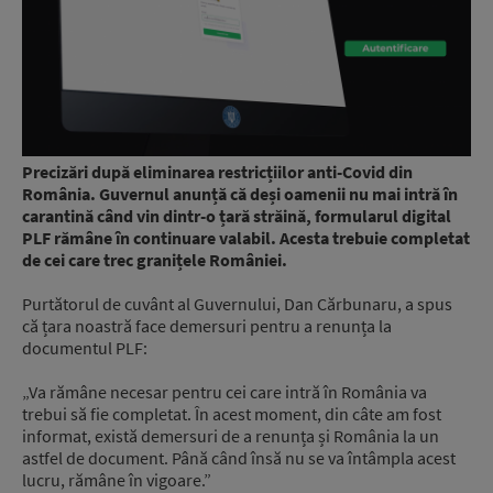
Precizări după eliminarea restricțiilor anti-Covid din
România. Guvernul anunță că deși oamenii nu mai intră în
carantină când vin dintr-o țară străină, formularul digital
PLF rămâne în continuare valabil. Acesta trebuie completat
de cei care trec granițele României.
Purtătorul de cuvânt al Guvernului, Dan Cărbunaru, a spus
că țara noastră face demersuri pentru a renunța la
documentul PLF:
„Va rămâne necesar pentru cei care intră în România va
trebui să fie completat. În acest moment, din câte am fost
informat, există demersuri de a renunța și România la un
astfel de document. Până când însă nu se va întâmpla acest
lucru, rămâne în vigoare.”