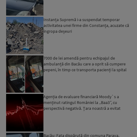
Instanța Supremă i-a suspendat temporar
activitatea unei firme din Constanța, acuzate că
îngropa deșeuri
7000 de lei amendă pentru echipajul de
ambulanță din Bacău care a oprit să cumpere
pepeni, în timp ce transporta pacienți la spital
Agenția de evaluare financiară Moody`s a
menținut ratingul României la „Baa3”, cu
perspectivă negativă. Țara noastră a evitat
momentan retrogradarea...
Bacău: Fata dispărută din comuna Parava,