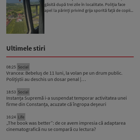
găsită după trei zile în localitate. Poliția face
apel la părinți privind grija sporită față de copii...
Ultimele stiri
08:25
Social
Vrancea: Bebeluș de 11 luni, la volan pe un drum public.
Polițiștii au deschis un dosar penal |…
18:53
Social
Instanța Supremă i-a suspendat temporar activitatea unei
firme din Constanța, acuzate că îngropa deșeuri
16:24
Life
„The book was better”: de ce avem impresia că adaptarea
cinematografică nu se compară cu lectura?