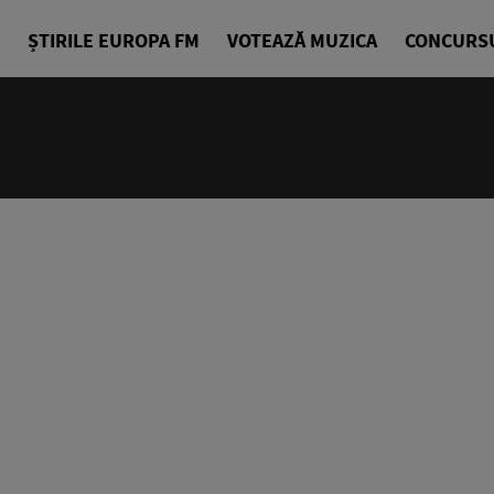
ȘTIRILE EUROPA FM
VOTEAZĂ MUZICA
CONCURS