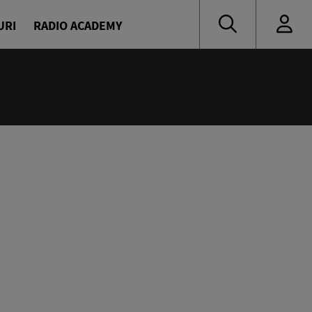
URI
RADIO ACADEMY