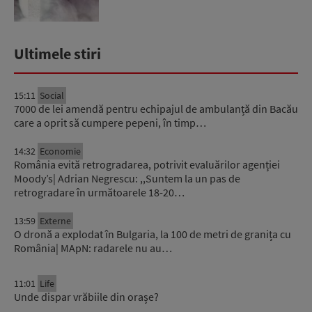
Ultimele stiri
15:11
Social
7000 de lei amendă pentru echipajul de ambulanță din Bacău
care a oprit să cumpere pepeni, în timp…
14:32
Economie
România evită retrogradarea, potrivit evaluărilor agenției
Moody’s| Adrian Negrescu: ,,Suntem la un pas de
retrogradare în următoarele 18-20…
13:59
Externe
O dronă a explodat în Bulgaria, la 100 de metri de granița cu
România| MApN: radarele nu au…
11:01
Life
Unde dispar vrăbiile din orașe?