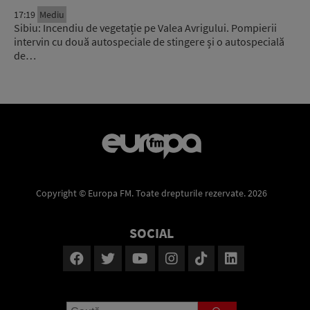
17:19
Mediu
Sibiu: Incendiu de vegetație pe Valea Avrigului. Pompierii
intervin cu două autospeciale de stingere și o autospecială
de…
Copyright © Europa FM. Toate drepturile rezervate. 2026
SOCIAL