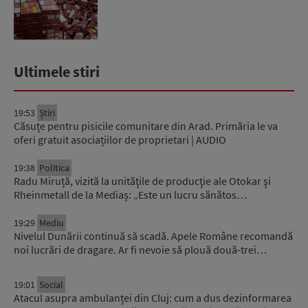
Ultimele stiri
19:53
Știri
Căsuțe pentru pisicile comunitare din Arad. Primăria le va
oferi gratuit asociațiilor de proprietari | AUDIO
19:38
Politica
Radu Miruță, vizită la unităţile de producţie ale Otokar şi
Rheinmetall de la Mediaș: „Este un lucru sănătos…
19:29
Mediu
Nivelul Dunării continuă să scadă. Apele Române recomandă
noi lucrări de dragare. Ar fi nevoie să plouă două-trei…
19:01
Social
Atacul asupra ambulanței din Cluj: cum a dus dezinformarea