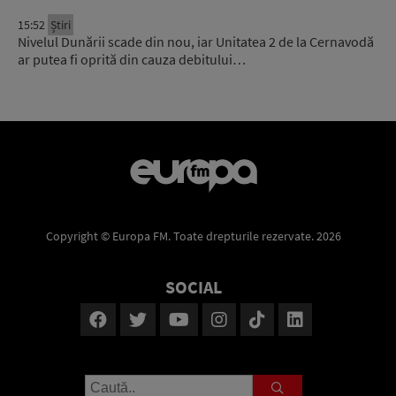
15:52
Știri
Nivelul Dunării scade din nou, iar Unitatea 2 de la Cernavodă
ar putea fi oprită din cauza debitului…
Copyright © Europa FM. Toate drepturile rezervate. 2026
SOCIAL