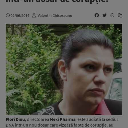
02/06/2016
Valentin Chisoceanu
Flori Dinu
, directoarea
Hexi Pharma
, este audiată la sediul
DNA într-un nou dosar care vizează fapte de corupție, au