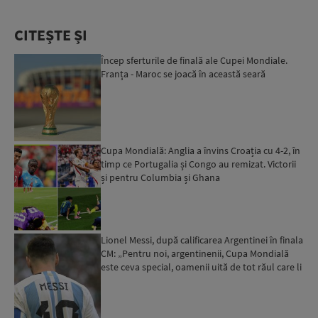
CITEȘTE ȘI
Încep sferturile de finală ale Cupei Mondiale.
Franța - Maroc se joacă în această seară
Cupa Mondială: Anglia a învins Croația cu 4-2, în
timp ce Portugalia și Congo au remizat. Victorii
și pentru Columbia și Ghana
Lionel Messi, după calificarea Argentinei în finala
CM: „Pentru noi, argentinenii, Cupa Mondială
este ceva special, oamenii uită de tot răul care li
s...