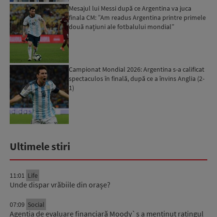
Mesajul lui Messi după ce Argentina va juca
finala CM: ”Am readus Argentina printre primele
două naţiuni ale fotbalului mondial”
Campionat Mondial 2026: Argentina s-a calificat
spectaculos în finală, după ce a învins Anglia (2-
1)
Ultimele stiri
11:01
Life
Unde dispar vrăbiile din orașe?
07:09
Social
Agenția de evaluare financiară Moody`s a menținut ratingul