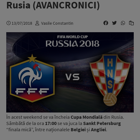
Rusia (AVANCRONICI)
13/07/2018
Vasile Constantin
În acest weekend se va încheia
Cupa Mondială
din Rusia.
Sâmbătă de la ora
17:00
se va juca la
Sankt Petersburg
“finala mică”, între naționalele
Belgiei
și
Angliei
.