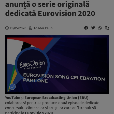
anunță o serie originală
dedicată Eurovision 2020
11/05/2020
Toader Paun
YouTube
și
European Broadcasting Union (EBU)
colaborează pentru a produce două episoade dedicate
concursului cântecelor și artiștilor care ar fi trebuit să
participe la
Eurovision 2020
.