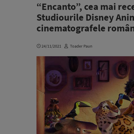
“Encanto”, cea mai rec
Studiourile Disney Ani
cinematografele român
24/11/2021
Toader Paun