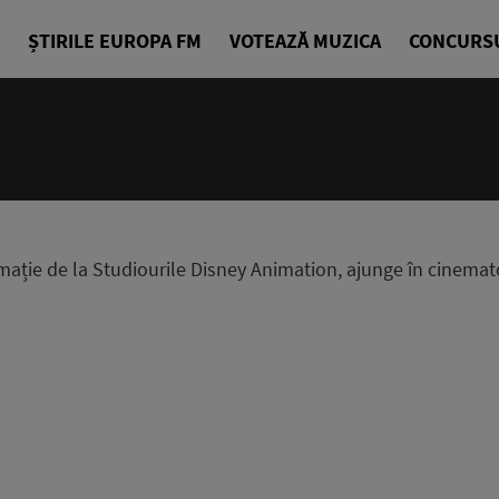
ȘTIRILE EUROPA FM
VOTEAZĂ MUZICA
CONCURS
mație de la Studiourile Disney Animation, ajunge în cinema