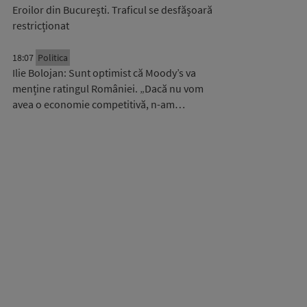
Eroilor din București. Traficul se desfășoară
restricționat
18:07
Politica
Ilie Bolojan: Sunt optimist că Moody’s va
menține ratingul României. „Dacă nu vom
avea o economie competitivă, n-am…