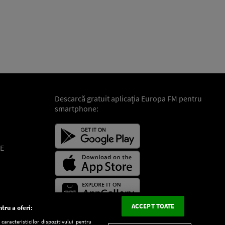
Descarcă gratuit aplicaţia Europa FM pentru
smartphone:
E
ACCEPT TOATE
tru a oferi:
aracteristicilor dispozitivului pentru