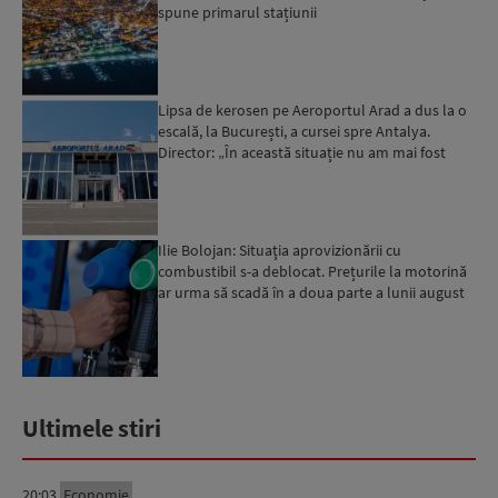
spune primarul stațiunii
Lipsa de kerosen pe Aeroportul Arad a dus la o
escală, la București, a cursei spre Antalya.
Director: „În această situație nu am mai fost
deloc”...
Ilie Bolojan: Situaţia aprovizionării cu
combustibil s-a deblocat. Prețurile la motorină
ar urma să scadă în a doua parte a lunii august
Ultimele stiri
20:03
Economie