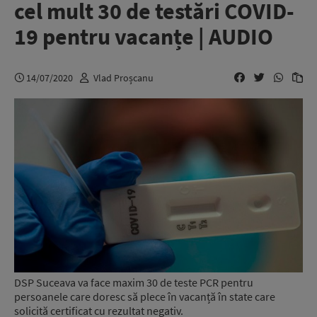
cel mult 30 de testări COVID-
19 pentru vacanțe | AUDIO
14/07/2020
Vlad Proșcanu
DSP Suceava va face maxim 30 de teste PCR pentru
persoanele care doresc să plece în vacanță în state care
solicită certificat cu rezultat negativ.