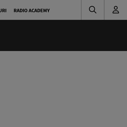
URI
RADIO ACADEMY