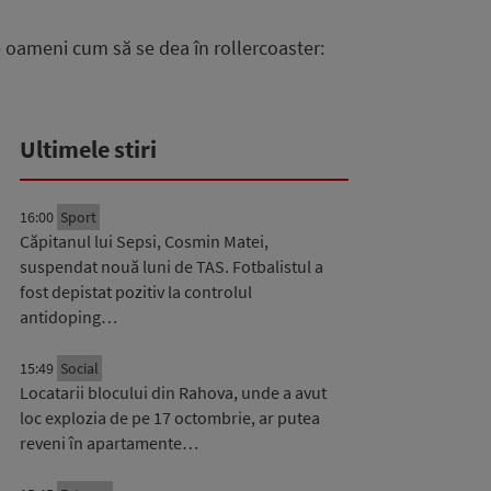
 oameni cum să se dea în rollercoaster:
Ultimele stiri
16:00
Sport
Căpitanul lui Sepsi, Cosmin Matei,
suspendat nouă luni de TAS. Fotbalistul a
fost depistat pozitiv la controlul
antidoping…
15:49
Social
Locatarii blocului din Rahova, unde a avut
loc explozia de pe 17 octombrie, ar putea
reveni în apartamente…