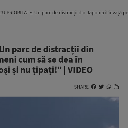
 PRIORITATE: Un parc de distracții din Japonia îi învață pe
 parc de distracții din
meni cum să se dea în
oși și nu țipați!” | VIDEO
SHARE