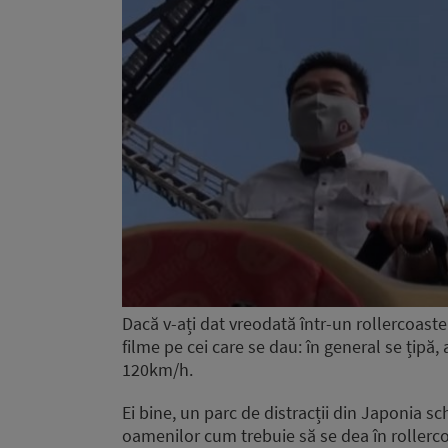
Dacă v-ați dat vreodată într-un rollercoaster,
filme pe cei care se dau: în general se țipă,
120km/h.
Ei bine, un parc de distracții din Japonia s
oamenilor cum trebuie să se dea în rollercoas