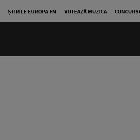
ȘTIRILE EUROPA FM
VOTEAZĂ MUZICA
CONCURS