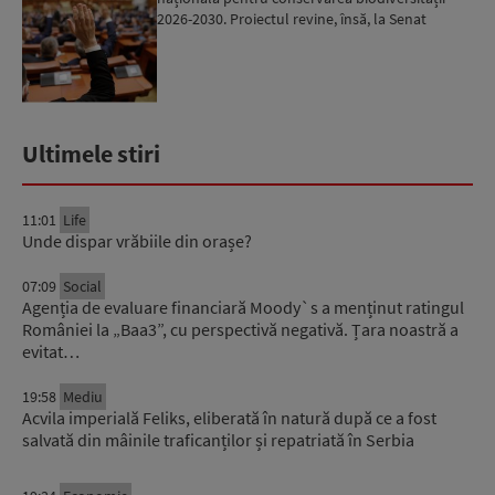
2026-2030. Proiectul revine, însă, la Senat
pentru modificări...
Ultimele stiri
11:01
Life
Unde dispar vrăbiile din orașe?
07:09
Social
Agenția de evaluare financiară Moody`s a menținut ratingul
României la „Baa3”, cu perspectivă negativă. Țara noastră a
evitat…
19:58
Mediu
Acvila imperială Feliks, eliberată în natură după ce a fost
salvată din mâinile traficanților și repatriată în Serbia