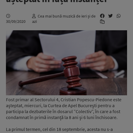
Cea mai bună muzică de ieri și de
30/09/2020
azi
Fost primar al Sectorului 4, Cristian Popescu-Piedone este
aşteptat, miercuri, la Curtea de Apel Bucureşti pentru a
participa la dezbaterile în dosarul ”Colectiv”, în care a fost
condamnat în primă instanţă la 8 ani şi 6 luni închisoare.
La primul termen, cel din 18 septembrie, acesta nu s-a