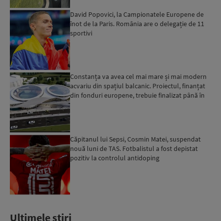
David Popovici, la Campionatele Europene de
înot de la Paris. România are o delegație de 11
sportivi
Constanța va avea cel mai mare și mai modern
acvariu din spațiul balcanic. Proiectul, finanțat
din fonduri europene, trebuie finalizat până în
2029...
Căpitanul lui Sepsi, Cosmin Matei, suspendat
nouă luni de TAS. Fotbalistul a fost depistat
pozitiv la controlul antidoping
Ultimele stiri