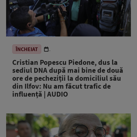
ÎNCHEIAT
.
Cristian Popescu Piedone, dus la
sediul DNA după mai bine de două
ore de pecheziții la domiciliul său
din Ilfov: Nu am făcut trafic de
influență | AUDIO