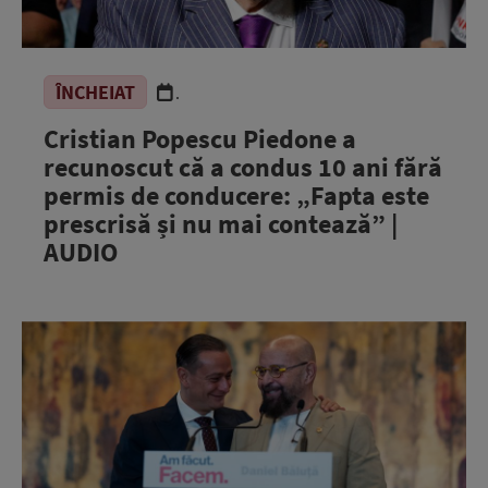
ÎNCHEIAT
.
Cristian Popescu Piedone a
recunoscut că a condus 10 ani fără
permis de conducere: „Fapta este
prescrisă și nu mai contează” |
AUDIO