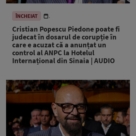
ÎNCHEIAT
.
Cristian Popescu Piedone poate fi
judecat în dosarul de corupție în
care e acuzat că a anunțat un
control al ANPC la Hotelul
Internațional din Sinaia | AUDIO