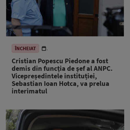
ÎNCHEIAT
.
Cristian Popescu Piedone a fost
demis din funcția de șef al ANPC.
Vicepreședintele instituției,
Sebastian Ioan Hotca, va prelua
interimatul