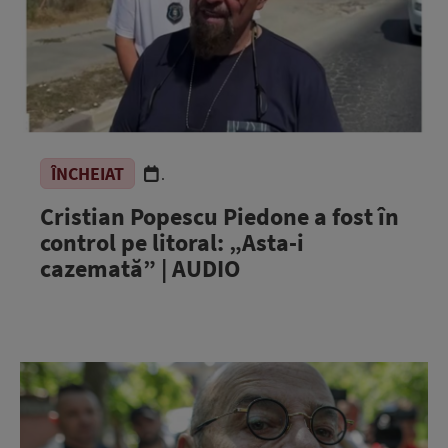
ÎNCHEIAT
.
Cristian Popescu Piedone a fost în
control pe litoral: „Asta-i
cazemată” | AUDIO