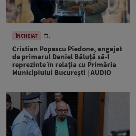
ÎNCHEIAT
.
Cristian Popescu Piedone, angajat
de primarul Daniel Băluță să-l
reprezinte în relația cu Primăria
Municipiului București | AUDIO