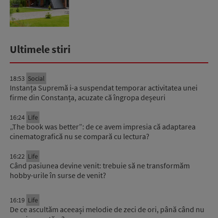
Ultimele stiri
18:53
Social
Instanța Supremă i-a suspendat temporar activitatea unei
firme din Constanța, acuzate că îngropa deșeuri
16:24
Life
„The book was better”: de ce avem impresia că adaptarea
cinematografică nu se compară cu lectura?
16:22
Life
Când pasiunea devine venit: trebuie să ne transformăm
hobby-urile în surse de venit?
16:19
Life
De ce ascultăm aceeași melodie de zeci de ori, până când nu