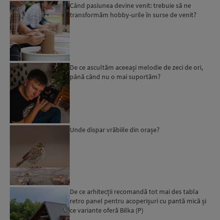
Când pasiunea devine venit: trebuie să ne
transformăm hobby-urile în surse de venit?
De ce ascultăm aceeași melodie de zeci de ori,
până când nu o mai suportăm?
Unde dispar vrăbiile din orașe?
De ce arhitecții recomandă tot mai des tabla
retro panel pentru acoperișuri cu pantă mică și
ce variante oferă Bilka (P)