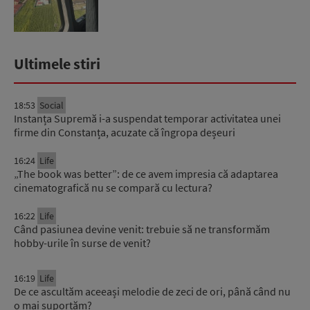
Ultimele stiri
18:53
Social
Instanța Supremă i-a suspendat temporar activitatea unei
firme din Constanța, acuzate că îngropa deșeuri
16:24
Life
„The book was better”: de ce avem impresia că adaptarea
cinematografică nu se compară cu lectura?
16:22
Life
Când pasiunea devine venit: trebuie să ne transformăm
hobby-urile în surse de venit?
16:19
Life
De ce ascultăm aceeași melodie de zeci de ori, până când nu
o mai suportăm?