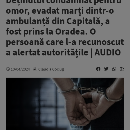
Deținutul condamnat pentru
omor, evadat marți dintr-o
ambulanță din Capitală, a
fost prins la Oradea. O
persoană care l-a recunoscut
a alertat autoritățile | AUDIO
10/04/2024
Claudia Cociug