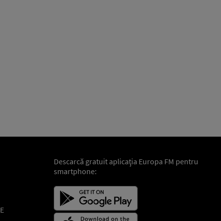
Descarcă gratuit aplicaţia Europa FM pentru
smartphone:
E