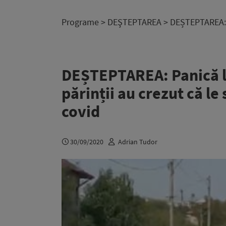
Programe
>
DEŞTEPTAREA
> DEȘTEPTAREA: Pa
DEȘTEPTAREA: Panică la
părinții au crezut că le 
covid
30/09/2020
Adrian Tudor