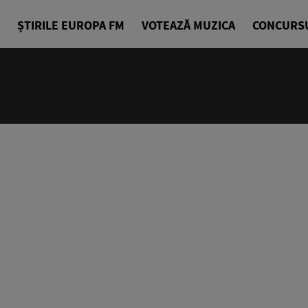
ȘTIRILE EUROPA FM
VOTEAZĂ MUZICA
CONCURS