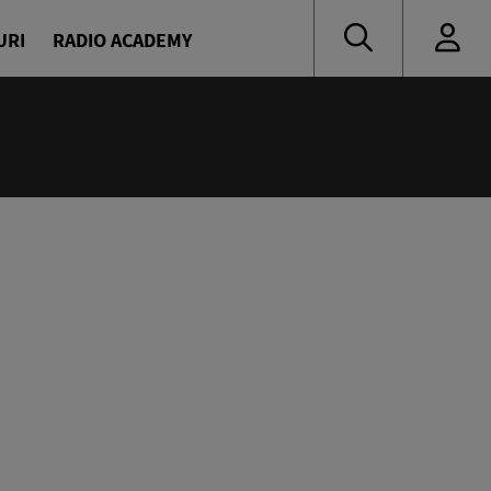
URI
RADIO ACADEMY