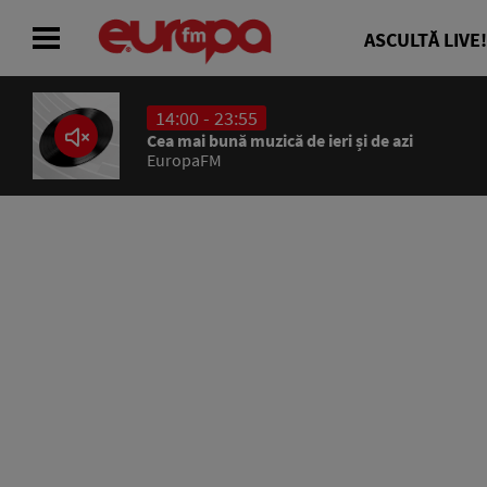
ASCULTĂ LIVE!
14:00 - 23:55
ACASĂ
Cea mai bună muzică de ieri și de azi
EuropaFM
ȘTIRI
RADIO
CONCURSURI
PODCAST
ASCULTĂ LIVE