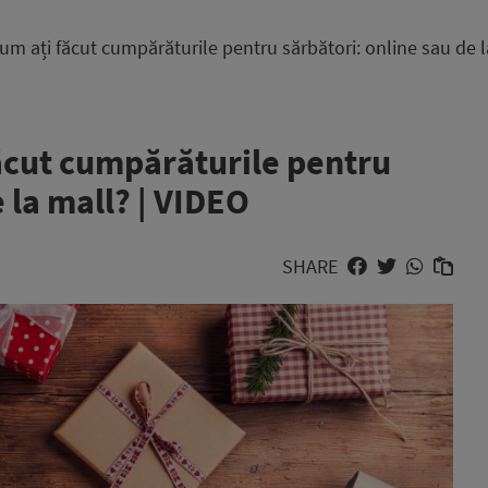
um ați făcut cumpărăturile pentru sărbători: online sau de l
ăcut cumpărăturile pentru
 la mall? | VIDEO
SHARE