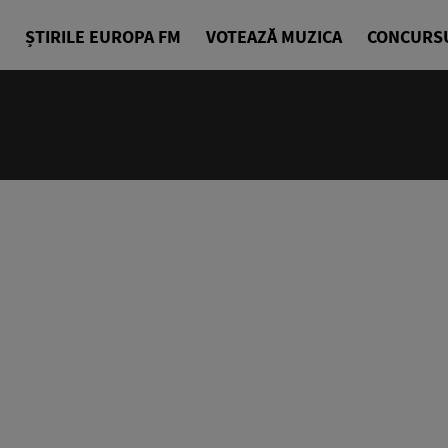
ȘTIRILE EUROPA FM
VOTEAZĂ MUZICA
CONCURS