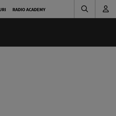
URI
RADIO ACADEMY