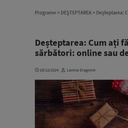
Programe
>
DEŞTEPTAREA
> Deșteptarea: C
Deșteptarea: Cum ați f
sărbători: online sau de
18/12/2024
Lavinia Dragomir