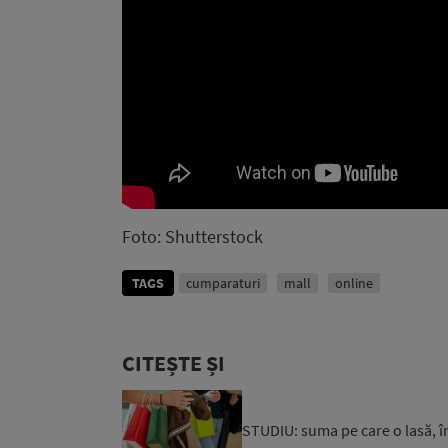
Foto: Shutterstock
TAGS
cumparaturi
mall
online
CITEȘTE ȘI
STUDIU: suma pe care o lasă, în