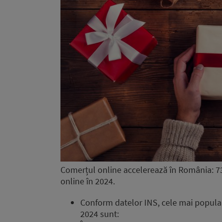
Comerțul online accelerează în România: 73%
online în 2024.
Conform datelor INS, cele mai populare
2024 sunt: