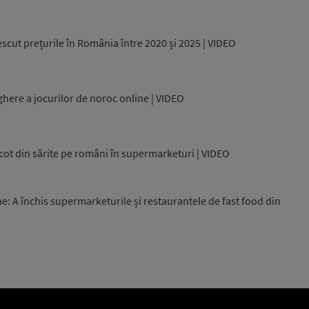
scut prețurile în România între 2020 și 2025 | VIDEO
here a jocurilor de noroc online | VIDEO
scot din sărite pe români în supermarketuri | VIDEO
e: A închis supermarketurile și restaurantele de fast food din