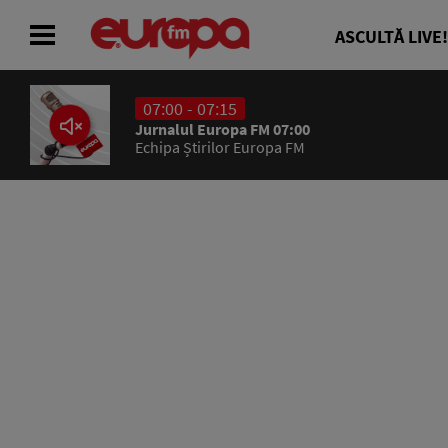
ASCULTĂ LIVE!
07:00 - 07:15
ACASĂ
Jurnalul Europa FM 07:00
Echipa Știrilor Europa FM
ȘTIRI
RADIO
CONCURSURI
PODCAST
ASCULTĂ LIVE